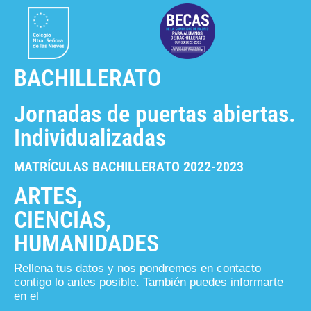
BACHILLERATO
Jornadas de puertas abiertas.
Individualizadas
MATRÍCULAS BACHILLERATO 2022-2023
ARTES,
CIENCIAS,
HUMANIDADES
Rellena tus datos y nos pondremos en contacto
contigo lo antes posible. También puedes informarte
en el