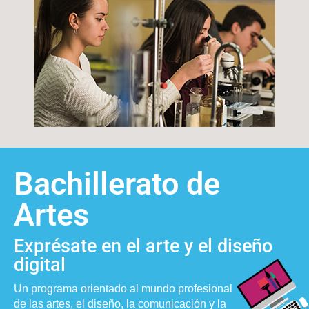
Bachillerato de
Artes
Exprésate en el arte y el diseño
digital
Un programa orientado al mundo profesional
de las artes, el diseño, la comunicación y la