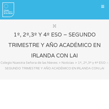
1º, 2º,3º Y 4º ESO – SEGUNDO
TRIMESTRE Y AÑO ACADÉMICO EN
IRLANDA CON LAI
>
>
Colegio Nuestra Señora de las Nieves
Noticias
1º, 2º,3º y 4º ESO –
SEGUNDO TRIMESTRE Y AÑO ACADÉMICO EN IRLANDA CON LAI