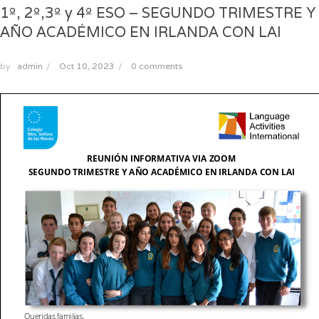
1º, 2º,3º y 4º ESO – SEGUNDO TRIMESTRE Y
AÑO ACADÉMICO EN IRLANDA CON LAI
by
admin
/
Oct 10, 2023
/
0 comments