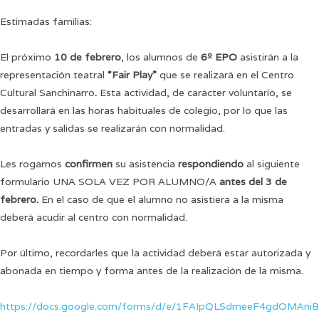
Estimadas familias:
El próximo
10 de febrero
, los alumnos de
6º EPO
asistirán a la
representación teatral
“Fair Play”
que se realizará en el Centro
Cultural Sanchinarro
.
Esta actividad, de carácter voluntario, se
desarrollará en las horas habituales de colegio, por lo que las
entradas y salidas se realizarán con normalidad.
Les rogamos
confirmen
su asistencia
respondiendo
al siguiente
formulario UNA SOLA VEZ POR ALUMNO/A
antes del 3 de
febrero.
En el caso de que el alumno no asistiera a la misma
deberá acudir al centro con normalidad.
Por último, recordarles que la actividad deberá estar autorizada y
abonada en tiempo y forma antes de la realización de la misma.
https://docs.google.com/forms/d/e/1FAIpQLSdmeeF4gdOMAniB