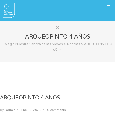
ARQUEOPINTO 4 AÑOS
>
>
Colegio Nuestra Señora de las Nieves
Noticias
ARQUEOPINTO 4
AÑOS
ARQUEOPINTO 4 AÑOS
by
admin
/
Ene 20, 2026
/
0 comments