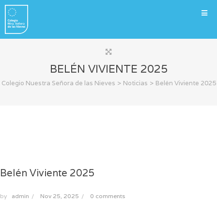
BELÉN VIVIENTE 2025
>
>
Colegio Nuestra Señora de las Nieves
Noticias
Belén Viviente 2025
Belén Viviente 2025
by
admin
/
Nov 25, 2025
/
0 comments