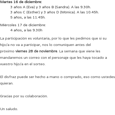
Martes 16 de diciembre:
3 años A (Eva) y 3 años B (Sandra). A las 9.30h.
3 años C (Esther) y 3 años D (Mónica). A las 10.45h.
5 años, a las 11.45h.
Miércoles 17 de diciembre:
4 años, a las 9.30h
La participación es voluntaria, por lo que les pedimos que si su
hijo/a no va a participar, nos lo comuniquen antes del
próximo
viernes 28 de noviembre
. La semana que viene les
mandaremos un correo con el personaje que les haya tocado a
vuestro hijo/a en el sorteo.
El disfraz puede ser hecho a mano o comprado, eso como ustedes
quieran.
Gracias por su colaboración.
Un saludo.