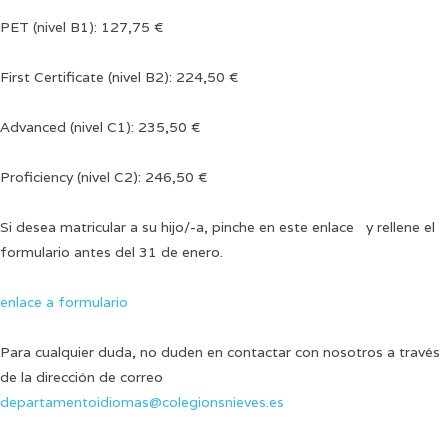
PET (nivel B1): 127,75 €
First Certificate (nivel B2): 224,50 €
Advanced (nivel C1): 235,50 €
Proficiency (nivel C2): 246,50 €
Si desea matricular a su hijo/-a, pinche en este enlace y rellene el
formulario antes del 31 de enero.
enlace a formulario
Para cualquier duda, no duden en contactar con nosotros a través
de la dirección de correo
departamentoidiomas@colegionsnieves.es