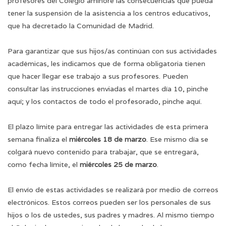
profesores del Colegio aminore las consecuencias que pueda
tener la suspensión de la asistencia a los centros educativos,
que ha decretado la Comunidad de Madrid.
Para garantizar que sus hijos/as continúan con sus actividades
académicas, les indicamos que de forma obligatoria tienen
que hacer llegar ese trabajo a sus profesores. Pueden
consultar las instrucciones enviadas el martes día 10, pinche
aquí
; y los contactos de todo el profesorado, pinche
aquí
.
El plazo límite para entregar las actividades de esta primera
semana finaliza el
miércoles 18 de marzo
. Ese mismo día se
colgará nuevo contenido para trabajar, que se entregará,
como fecha límite, el
miércoles 25 de marzo
.
El envío de estas actividades se realizará por medio de correos
electrónicos. Estos correos pueden ser los personales de sus
hijos o los de ustedes, sus padres y madres. Al mismo tiempo