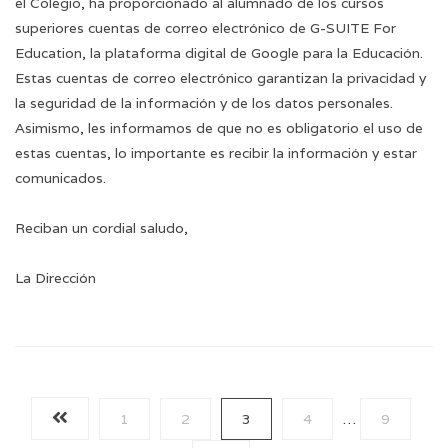
el Colegio, ha proporcionado al alumnado de los cursos
superiores cuentas de correo electrónico de G-SUITE For
Education, la plataforma digital de Google para la Educación.
Estas cuentas de correo electrónico garantizan la privacidad y
la seguridad de la información y de los datos personales.
Asimismo, les informamos de que no es obligatorio el uso de
estas cuentas, lo importante es recibir la información y estar
comunicados.
Reciban un cordial saludo,
La Dirección
1
2
3
4
…
9