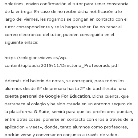
boletines, envíen confirmación al tutor para tener constancia
de la entrega. En caso de no recibir dicha notificación a lo
largo del viernes, les rogamos se pongan en contacto con el
tutor correspondiente y se lo hagan saber. De no tener el
correo electrónico del tutor, pueden conseguirlo en el
siguiente enlace:
https://colegionsnieves.es/wp-
content/uploads/2019/11/Directorio_Profesorado.pdf
Además del boletín de notas, se entregará, para todos los
alumnos desde 5º de primaria hasta 2º de bachillerato, una
cuenta personal de Google For Education
. Dicha cuenta, que
pertenece al colegio y ha sido creada en un entorno seguro de
la plataforma G-Suite, servirá para que los profesores puedan,
entre otras cosas, ponerse en contacto con ellos a través de la
aplicación «Meet», donde, tanto alumnos como profesores,
podrán verse y conversar en conjunto a través de vídeo-