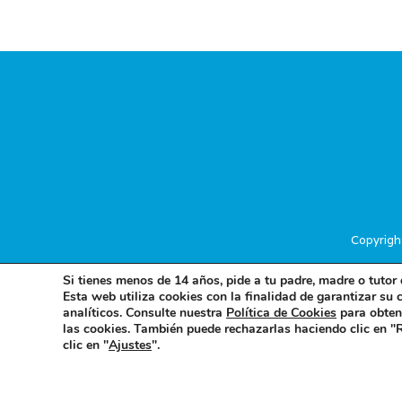
Copyrigh
Si tienes menos de 14 años, pide a tu padre, madre o tutor 
Esta web utiliza cookies con la finalidad de garantizar su 
analíticos. Consulte nuestra
Política de Cookies
para obtene
las cookies. También puede rechazarlas haciendo clic en "
clic en "
Ajustes
".