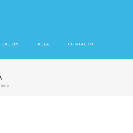
ICACIÓN
AULA
CONTACTO
A
rmera