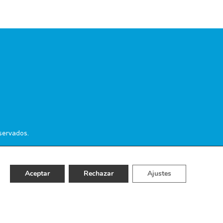
servados.
Aceptar
Rechazar
Ajustes