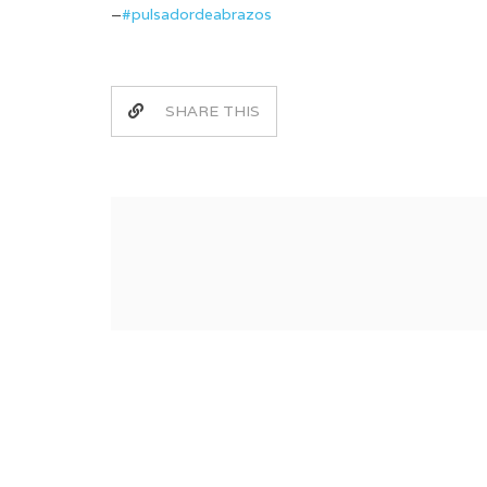
–
#pulsadordeabrazos
SHARE THIS