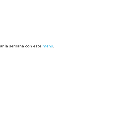
car la semana con esté
menú
.