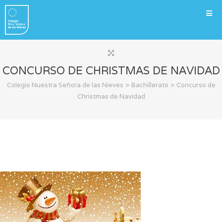
CONCURSO DE CHRISTMAS DE NAVIDAD
>
>
Colegio Nuestra Señora de las Nieves
Bachillerato
Concurso de
Christmas de Navidad