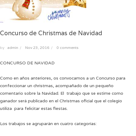
Concurso de Christmas de Navidad
by
admin
/
Nov 23, 2016
/
0 comments
CONCURSO DE NAVIDAD
Como en años anteriores, os convocamos a un Concurso para
confeccionar un christmas, acompañado de un pequeño
comentario sobre la Navidad. El trabajo que se estime como
ganador será publicado en el Christmas oficial que el colegio
utiliza para felicitar estas fiestas.
Los trabajos se agruparán en cuatro categorías: