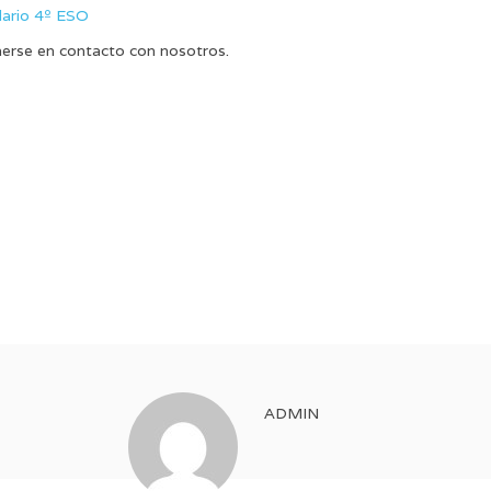
ario 4º ESO
nerse en contacto con nosotros.
ADMIN