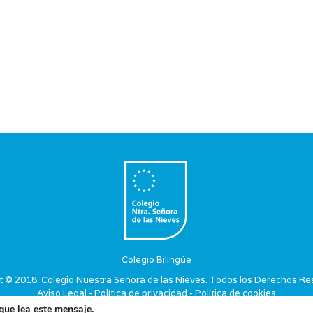
Colegio Bilingüe
t © 2018. Colegio Nuestra Señora de las Nieves. Todos los Derechos Re
Aviso Legal
-
Política de privacidad
-
Política de cookies
que lea este mensaje.