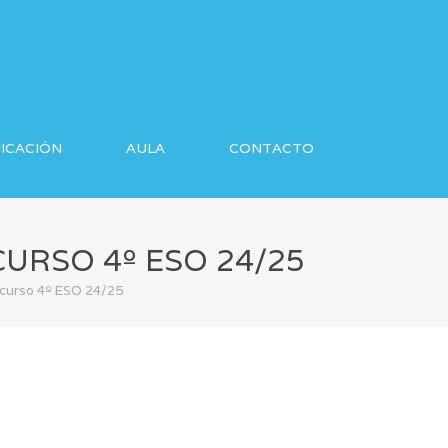
ICACIÓN
AULA
CONTACTO
URSO 4º ESO 24/25
 curso 4º ESO 24/25