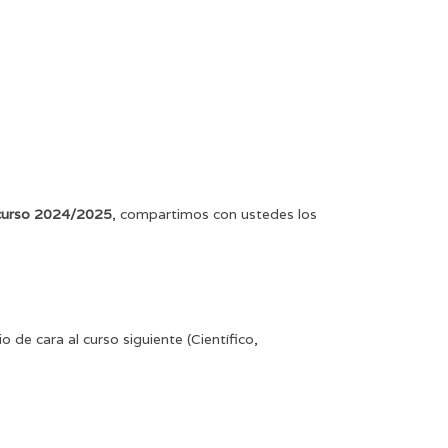
l curso 2024/2025
, compartimos con ustedes los
de cara al curso siguiente (Científico,