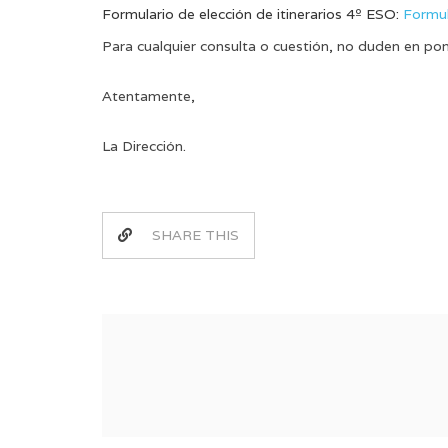
Formulario de elección de itinerarios 4º ESO:
Formul
Para cualquier consulta o cuestión, no duden en po
Atentamente,
La Dirección.
SHARE THIS