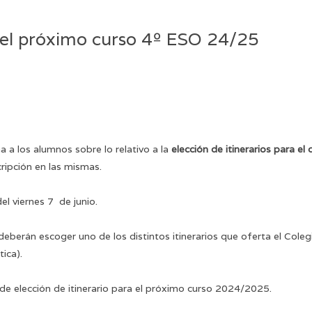
a el próximo curso 4º ESO 24/25
a a los alumnos sobre lo relativo a la
elección de itinerarios para e
ripción en las mismas.
l viernes 7 de junio.
rán escoger uno de los distintos itinerarios que oferta el Colegio 
tica).
 de elección de itinerario para el próximo curso 2024/2025.