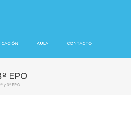
ICACIÓN
AULA
CONTACTO
3º EPO
2º y 3º EPO