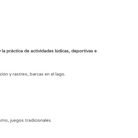
a práctica de actividades lúdicas, deportivas e
ión y rastreo, barcas en el lago.
smo, juegos tradicionales.