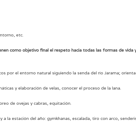
ntorno, etc.
n como objetivo final el respeto hacia todas las formas de vida y l
cos por el entorno natural siguiendo la senda del río Jarama; orientac
máticas y elaboración de velas, conocer el proceso de la lana.
reo de ovejas y cabras, equitación.
y a la estación del año: gymkhanas, escalada, tiro con arco, senderi