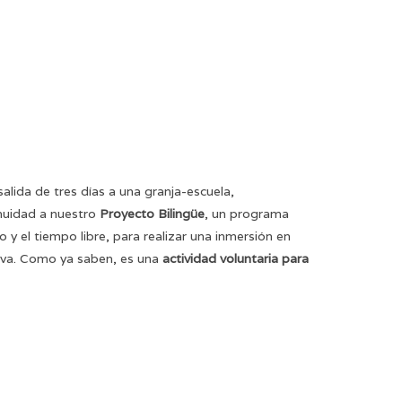
salida de tres días a una granja-escuela,
nuidad a nuestro
Proyecto Bilingüe
, un programa
 y el tiempo libre, para realizar una inmersión en
tiva. Como ya saben, es una
actividad voluntaria para