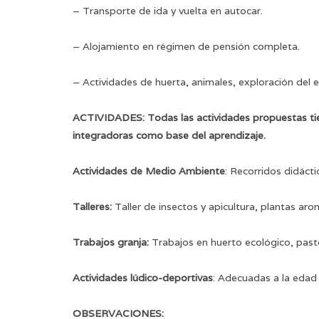
– Transporte de ida y vuelta en autocar.
– Alojamiento en régimen de pensión completa.
– Actividades de huerta, animales, exploración del e
ACTIVIDADES: Todas las actividades propuestas tiene
integradoras como base del aprendizaje.
Actividades de Medio Ambiente
: Recorridos didácti
Talleres:
Taller de insectos y apicultura, plantas aro
Trabajos granja:
Trabajos en huerto ecológico, pasto
Actividades lúdico-deportivas
: Adecuadas a la edad 
OBSERVACIONES: