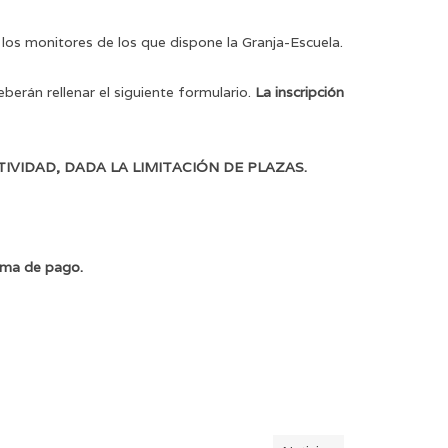
los monitores de los que dispone la Granja-Escuela.
eberán rellenar el siguiente formulario.
La inscripción
VIDAD, DADA LA LIMITACIÓN DE PLAZAS.
orma de pago.