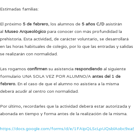
Estimadas familias:
El próximo
5 de febrero
, los alumnos de
5 años C/D
asistirán
al
Museo Arqueológico
para conocer con más profundidad la
prehistoria
.
Esta actividad, de carácter voluntario, se desarrollará
en las horas habituales de colegio, por lo que las entradas y salidas
se realizarán con normalidad.
Les rogamos
confirmen
su asistencia
respondiendo
al siguiente
formulario UNA SOLA VEZ POR ALUMNO/A
antes del 1 de
febrero.
En el caso de que el alumno no asistiera a la misma
deberá acudir al centro con normalidad.
Por último, recordarles que la actividad deberá estar autorizada y
abonada en tiempo y forma antes de la realización de la misma.
https://docs.google.com/forms/d/e/1FAIpQLScLpUQsblAobc9xa