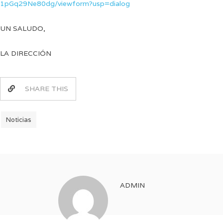
1pGq29Ne80dg/viewform?usp=dialog
UN SALUDO,
LA DIRECCIÓN
SHARE THIS
Noticias
ADMIN