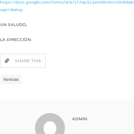
https://docs.google.com/forms/d/e/1FAIpQLSeVMm3mVGvlM
usp=dialog
UN SALUDO,
LA DIRECCIÓN
SHARE THIS
Noticias
ADMIN