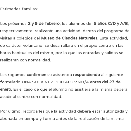
Estimadas familias:
Los próximos
2 y 9 de febrero
, los alumnos de
5 años C/D y A/B
,
respectivamente, realizarán una actividad dentro del programa de
visitas a colegios del
Museo de Ciencias Naturales.
Esta actividad,
de carácter voluntario, se desarrollará en el propio centro en las
horas habituales del mismo, por lo que las entradas y salidas se
realizarán con normalidad.
Les rogamos
confirmen
su asistencia
respondiendo
al siguiente
formulario UNA SOLA VEZ POR ALUMNO/A
antes del 27 de
enero.
En el caso de que el alumno no asistiera a la misma deberá
acudir al centro con normalidad.
Por último, recordarles que la actividad deberá estar autorizada y
abonada en tiempo y forma antes de la realización de la misma.