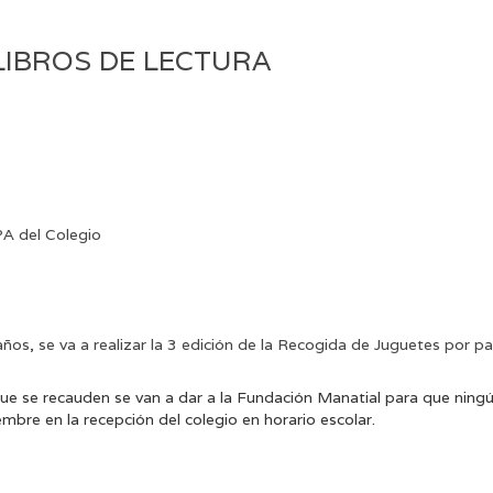
LIBROS DE LECTURA
PA del Colegio
os, se va a realizar la 3 edición de la Recogida de Juguetes por p
 se recauden se van a dar a la Fundación Manatial para que ningún
embre en la recepción del colegio en horario escolar.