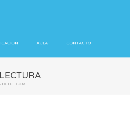
ICACIÓN
AULA
CONTACTO
 LECTURA
S DE LECTURA