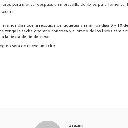
ibros para montar después un mercadillo de libros para fomentar la 
mbiente.
s mismos días que la recogida de juguetes y serán los días 9 y 10 d
se tenga la fecha y horario concreta y el precio de los libros será 
a la fiesta de fin de curso.
guro será de nuevo un éxito.
ADMIN