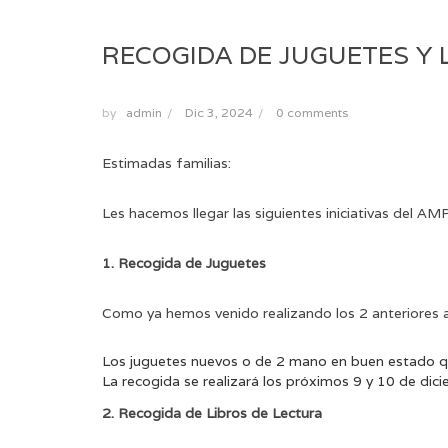
RECOGIDA DE JUGUETES Y 
by
admin
/
Dic 3, 2024
/
0 comments
Estimadas familias:
Les hacemos llegar las siguientes iniciativas del AM
1. Recogida de Juguetes
Como ya hemos venido realizando los 2 anteriores añ
Los juguetes nuevos o de 2 mano en buen estado que
La recogida se realizará los próximos 9 y 10 de dici
2. Recogida de Libros de Lectura