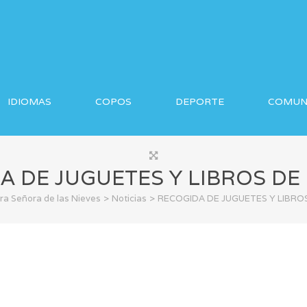
IDIOMAS
COPOS
DEPORTE
COMUN
A DE JUGUETES Y LIBROS DE
>
>
ra Señora de las Nieves
Noticias
RECOGIDA DE JUGUETES Y LIBRO