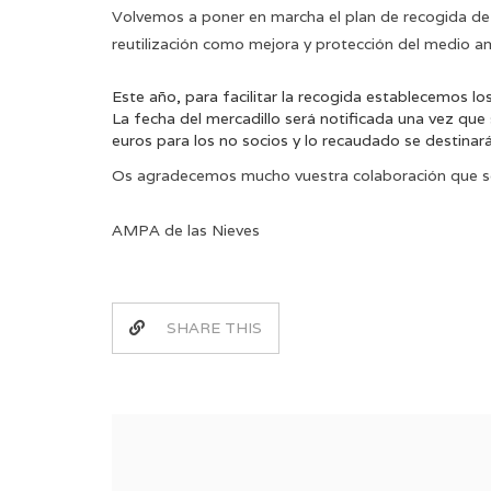
Volvemos a poner en marcha el plan de recogida de l
reutilización como mejora y protección del medio a
Este año, para facilitar la recogida establecemos lo
La fecha del mercadillo será notificada una vez que 
euros para los no socios y lo recaudado se destinará 
Os agradecemos mucho vuestra colaboración que se
AMPA de las Nieves
SHARE THIS