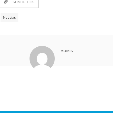
SHARE THIS
Noticias
ADMIN