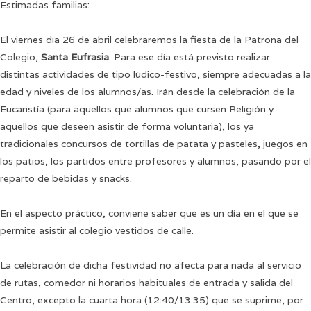
Estimadas familias:
El viernes día 26 de abril celebraremos la fiesta de la Patrona del
Colegio,
Santa Eufrasia
. Para ese día está previsto realizar
distintas actividades de tipo lúdico-festivo, siempre adecuadas a la
edad y niveles de los alumnos/as. Irán desde la celebración de la
Eucaristía (para aquellos que alumnos que cursen Religión y
aquellos que deseen asistir de forma voluntaria), los ya
tradicionales concursos de tortillas de patata y pasteles, juegos en
los patios, los partidos entre profesores y alumnos, pasando por el
reparto de bebidas y snacks.
En el aspecto práctico, conviene saber que es un día en el que se
permite asistir al colegio vestidos de calle.
La celebración de dicha festividad no afecta para nada al servicio
de rutas, comedor ni horarios habituales de entrada y salida del
Centro, excepto la cuarta hora (12:40/13:35) que se suprime, por