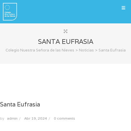
SANTA EUFRASIA
>
>
Colegio Nuestra Señora de las Nieves
Noticias
Santa Eufrasia
Santa Eufrasia
by
admin
/
Abr 19, 2024
/
0 comments