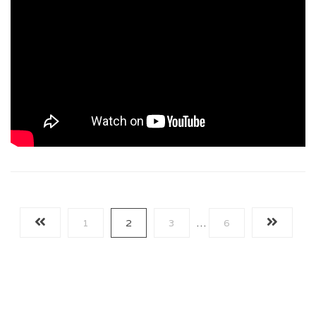
1
2
3
…
6