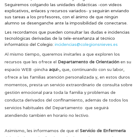
Seguiremos colgando las unidades didácticas -con vídeos
explicativos, enlaces y recursos variados- y seguirán enviando
sus tareas a los profesores, con el ánimo de que ningún
alumno se desenganche ante la imposibilidad de conectarse.
Les recordamos que pueden consultar las dudas e incidencias
tecnológicas derivadas de la tele-enseñanza al técnico
informático del Colegio:
incidencias@colegionsnieves.es
Al mismo tiempo, queremos invitarles a que exploren los
recursos que les ofrece el
Departamento de Orientación
en su
espacio WEB -pincha
aquí
-,
que, continuando con su labor,
ofrece a las familias atención personalizada y, en estos duros
momentos, presta un servicio extraordinario de consulta sobre
gestión emocional para toda la familia y problemas de
conducta derivados del confinamiento, además de todos los
servicios habituales del Departamento que seguirá
atendiendo también en horario no lectivo.
Asimismo, les informamos de que el
Servicio de Enfermería