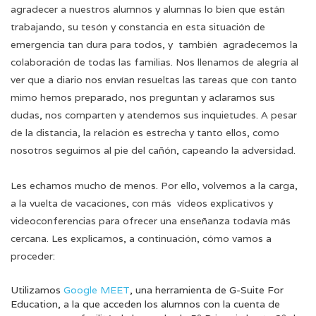
agradecer a nuestros alumnos y alumnas lo bien que están
trabajando, su tesón y constancia en esta situación de
emergencia tan dura para todos, y también agradecemos la
colaboración de todas las familias. Nos llenamos de alegría al
ver que a diario nos envían resueltas las tareas que con tanto
mimo hemos preparado, nos preguntan y aclaramos sus
dudas, nos comparten y atendemos sus inquietudes. A pesar
de la distancia, la relación es estrecha y tanto ellos, como
nosotros seguimos al pie del cañón, capeando la adversidad.
Les echamos mucho de menos. Por ello, volvemos a la carga,
a la vuelta de vacaciones, con más vídeos explicativos y
videoconferencias para ofrecer una enseñanza todavía más
cercana. Les explicamos, a continuación, cómo vamos a
proceder:
Utilizamos
Google MEET
, una herramienta de G-Suite For
Education, a la que acceden los alumnos con la cuenta de