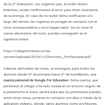
de la 2º Evaluación. Les rogamos que, al recibir dichos
boletines, envíen confirmación al tutor para tener constancia
de la entrega. En caso de no recibir dicha notificación a lo
largo del viernes, les rogamos se pongan en contacto con el
tutor correspondiente y se lo hagan saber. De no tener el
correo electrónico del tutor, pueden conseguirlo en el
siguiente enlace:
https://colegionsnieves.es/wp-
content/uploads/2019/11/Directorio_Profesorado.pdf
Además del boletín de notas, se entregará, para todos los
alumnos desde 5º de primaria hasta 2º de bachillerato, una
cuenta personal de Google For Education
. Dicha cuenta, que
pertenece al colegio y ha sido creada en un entorno seguro de
la plataforma G-Suite, servirá para que los profesores puedan,
entre otras cosas, ponerse en contacto con ellos a través de la
aplicación «Meet», donde, tanto alumnos como profesores,