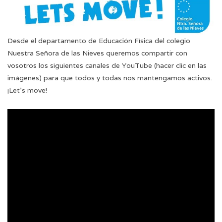
Desde el departamento de Educación Física del colegio
Nuestra Señora de las Nieves queremos compartir con
vosotros los siguientes canales de YouTube (hacer clic en las
imágenes) para que todos y todas nos mantengamos activos.
¡Let’s move!