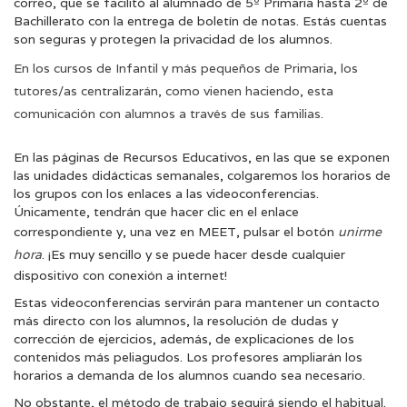
correo, que se facilitó al alumnado de 5º Primaria hasta 2º de
Bachillerato con la entrega de boletín de notas. Estás cuentas
son seguras y protegen la privacidad de los alumnos.
En los cursos de Infantil y más pequeños de Primaria, los
tutores/as centralizarán, como vienen haciendo, esta
comunicación con alumnos a través de sus familias.
En las páginas de Recursos Educativos, en las que se exponen
las unidades didácticas semanales, colgaremos los horarios de
los grupos con los enlaces a las videoconferencias.
Únicamente, tendrán que hacer clic en el enlace
correspondiente y, una vez en MEET, pulsar el botón
unirme
hora
. ¡Es muy sencillo y se puede hacer desde cualquier
dispositivo con conexión a internet!
Estas videoconferencias servirán para mantener un contacto
más directo con los alumnos, la resolución de dudas y
corrección de ejercicios, además, de explicaciones de los
contenidos más peliagudos. Los profesores ampliarán los
horarios a demanda de los alumnos cuando sea necesario.
No obstante, el método de trabajo seguirá siendo el habitual.