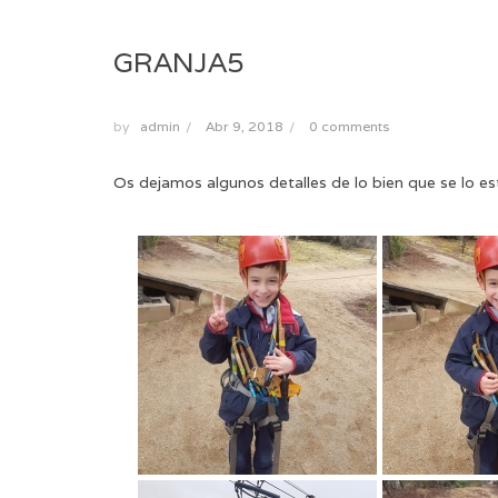
GRANJA5
by
admin
/
Abr 9, 2018
/
0 comments
Os dejamos algunos detalles de lo bien que se lo es