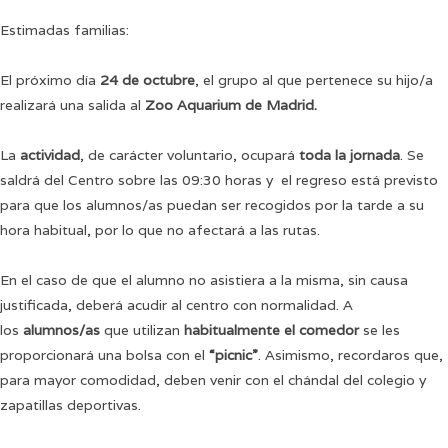
Estimadas familias:
El próximo día
24 de octubre
, el grupo al que pertenece su hijo/a
realizará una salida al
Zoo Aquarium de Madrid.
La
actividad
, de carácter voluntario, ocupará
toda la jornada
. Se
saldrá del Centro sobre las 09:30 horas y el regreso está previsto
para que los alumnos/as puedan ser recogidos por la tarde a su
hora habitual, por lo que no afectará a las rutas.
En el caso de que el alumno no asistiera a la misma, sin causa
justificada, deberá acudir al centro con normalidad. A
los
alumnos/as
que utilizan
habitualmente el comedor
se les
proporcionará una bolsa con el
“picnic”
. Asimismo, recordaros que,
para mayor comodidad, deben venir con el chándal del colegio y
zapatillas deportivas.