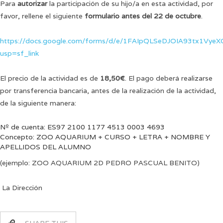
Para
autorizar
la participación de su hijo/a en esta actividad, por
favor, rellene el siguiente
formulario antes del 22 de octubre
.
https://docs.google.com/forms/d/e/1FAIpQLSeDJOIA93tx1Vy
usp=sf_link
El precio de la actividad es de
18,50€
. El pago deberá realizarse
por transferencia bancaria, antes de la realización de la actividad,
de la siguiente manera:
Nº de cuenta: ES97 2100 1177 4513 0003 4693
Concepto: ZOO AQUARIUM + CURSO + LETRA + NOMBRE Y
APELLIDOS DEL ALUMNO
(ejemplo: ZOO AQUARIUM 2D PEDRO PASCUAL BENITO)
La Dirección