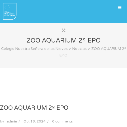
ZOO AQUARIUM 2º EPO
>
>
Colegio Nuestra Señora de las Nieves
Noticias
ZOO AQUARIUM 2º
EPO
ZOO AQUARIUM 2º EPO
by
admin
/
Oct 18, 2024
/
0 comments